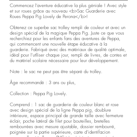
Commencez l’aventure éducative la plus géniale ! Avec style
et sur roues grâce au nouveau <b>Sac Guarderie avec
Roues Peppa Pig Lovely de Perona</b>!
Obtenez ce superbe sac trolley rempli de couleur et avec un
design spécial de la magique Peppa Pig. Juste ce que vous
recherchiez pour les enfants fans des aventures de Peppa,
qui commencent une nouvelle étape éducative à la
guarderie. Fabriqué avec des matériaux de qualité optimale,
idéal pour l’utlliser chaque jour, rempli de livres, de contes et
du matériel scolaire nécessaire pour leur développement.
Note : le sac ne peut pas être séparé du trolley.
Âge recommandé : 3 ans ou plus,
Collection : Peppa Pig Lovely.
Comprend : 1 sac de guarderie de couleur blanc et rose
avec design spécial de la ligne Peppa pig, doublure
intérieure, espace principal de grande taille avec fermeture
éclair, poche latéral de filet pour bouteilles, bretelles
rembourrées avec mesure ajustable, dossier rembourré,
poignée sur la partie supérieure, carte d’identifacion