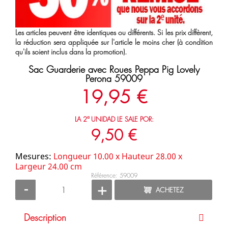
Les articles peuvent être identiques ou différents. Si les prix diffèrent,
la réduction sera appliquée sur l'article le moins cher (à condition
qu'ils soient inclus dans la promotion).
Sac Guarderie avec Roues Peppa Pig Lovely
Perona 59009
19,95 €
LA 2ª UNIDAD LE SALE POR:
9,50 €
Mesures:
Longueur 10.00 x Hauteur 28.00 x
Largeur 24.00 cm
Référence: 59009
-
+
ACHETEZ
Description