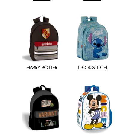
HARRY POTTER
LILO & STITCH