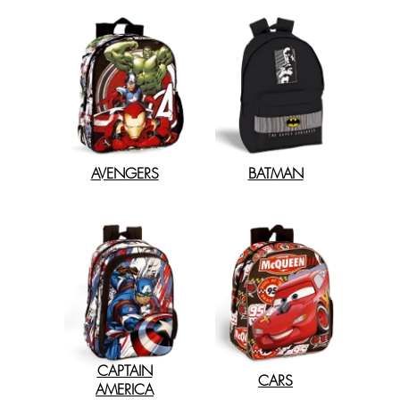
AVENGERS
BATMAN
CAPTAIN
CARS
AMERICA