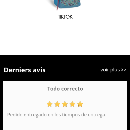
TIKTOK
Derniers avis
voir plus >>
Todo correcto
Pedido entregado en los tiempos de entrega.