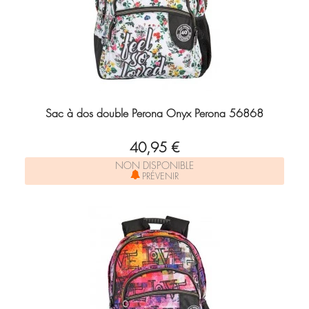
Sac à dos double Perona Onyx Perona 56868
40,95 €
NON DISPONIBLE
PRÉVENIR