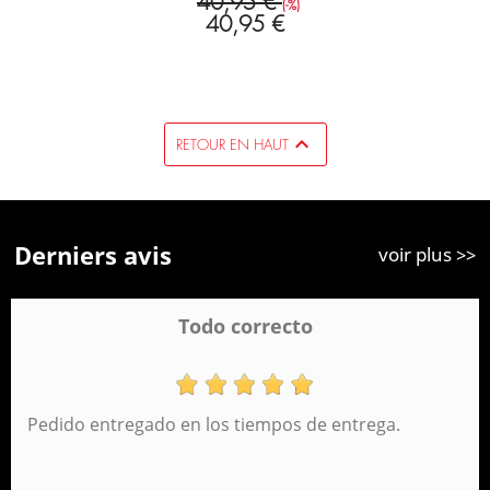
40,95 €
(-%)
40,95 €

RETOUR EN HAUT
Derniers avis
voir plus >>
Todo correcto
Pedido entregado en los tiempos de entrega.