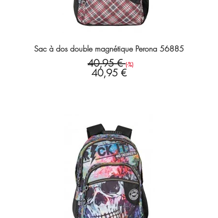
Sac à dos double magnétique Perona 56885
40,95 €
(-%)
40,95 €