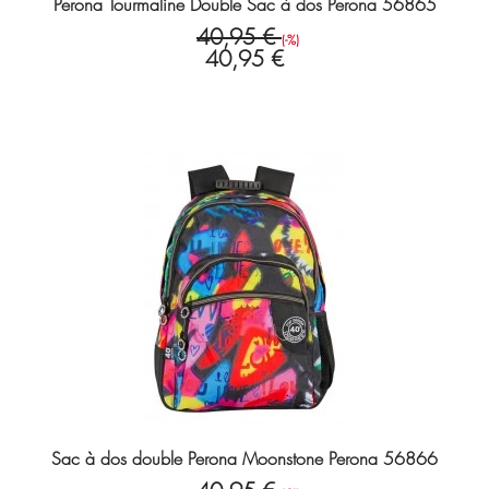
Perona Tourmaline Double Sac à dos Perona 56865
40,95 €
(-%)
40,95 €
Sac à dos double Perona Moonstone Perona 56866