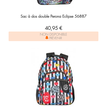
Sac à dos double Perona Eclipse 56887
40,95 €
NON DISPONIBLE
PRÉVENIR