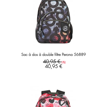
Sac à dos à double filtre Perona 56889
40,95 €
(-%)
40,95 €