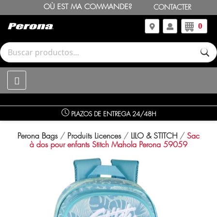
OÙ EST MA COMMANDE?
CONTACTER
0
PLAZOS DE ENTREGA 24/48H
Perona Bags
Produits Licences
LILO & STITCH
Sac
à dos pour enfants Stitch Mahola Perona 59059