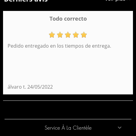
Todo correcto
Pedido entregado en los tiempos de entrega.
álvaro t.
24/05/2022
Service À La Clientèle
