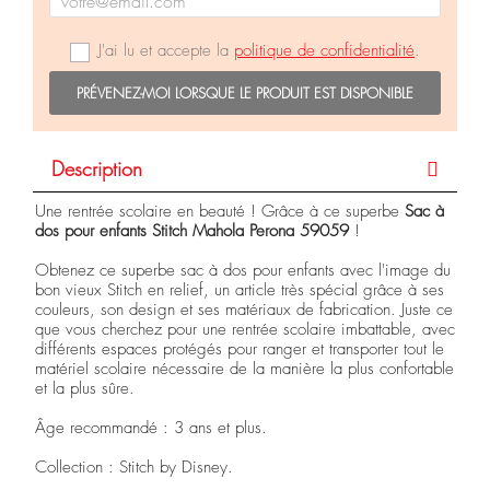
J'ai lu et accepte la
politique de confidentialité
.
PRÉVENEZ-MOI LORSQUE LE PRODUIT EST DISPONIBLE
Description
Une rentrée scolaire en beauté ! Grâce à ce superbe
Sac à
dos pour enfants Stitch Mahola Perona 59059
!
Obtenez ce superbe sac à dos pour enfants avec l'image du
bon vieux Stitch en relief, un article très spécial grâce à ses
couleurs, son design et ses matériaux de fabrication. Juste ce
que vous cherchez pour une rentrée scolaire imbattable, avec
différents espaces protégés pour ranger et transporter tout le
matériel scolaire nécessaire de la manière la plus confortable
et la plus sûre.
Âge recommandé : 3 ans et plus.
Collection : Stitch by Disney.