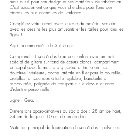
mais aussi pour son design et ses matériaux de fabrication.
C'est exactement ce que vous cherchez pour l'une des
étapes les plus attendues de l'enfance.
Complétez votre achat avec le reste du matériel scolaire
avec les dessins les plus amusants et les tailles pour tous les
âges !
Âge recommandé : de 3 à 6 ans.
Comprend : 1 sac à dos bleu pour enfant avec un motif
spécial de girafe sur fond de cœurs blancs, compartiment
principal avec fermeture à glissière et tirette en tissu,
doublure intérieure, poche latérale en filet pour la bouteille,
bretelles rembourrées à taille réglable, bandoulière
rembourrée, poignée de transport sur le dessus et carte
d'identité personnelle.
Ligne : Gira.
Dimensions approximatives du sac à dos : 28 cm de haut,
24 cm de large et 10 cm de profondeur.
Matériau principal de fabrication du sac à dos : polyester.