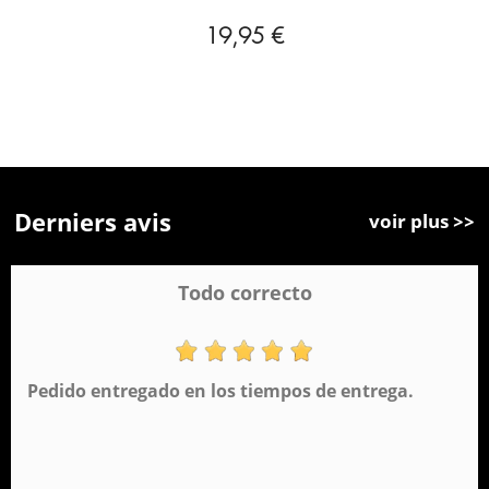
19,95 €
Derniers avis
voir plus >>
Todo correcto
Pedido entregado en los tiempos de entrega.
Sac à dos à roulettes pour jardin d'enfants
Perona Gira 58893
19,95 €