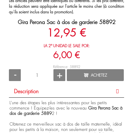
Les articles peuvent être identiques ou différents. Si les prix diffèrent,
la réduction sera appliquée sur l'article le moins cher (à condition
qu'ils soient inclus dans la promotion).
Gira Perona Sac à dos de garderie 58892
12,95 €
LA 2ª UNIDAD LE SALE POR:
6,00 €
Référence: 58892
-
+
ACHETEZ
Description
L'une des étapes les plus intéressantes pour les petits
commence ! Équipez-les avec le nouveau
Gira Perona Sac à
dos de garderie 5889
2 !
Obtenez ce merveilleux sac à dos de taille maternelle, idéal
pour les petits à la maison, non seulement pour sa taille,