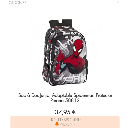
ORDONEZ

Sac à Dos Junior Adaptable Spiderman Protector
Perona 58812
37,95 €
NON DISPONIBLE
PRÉVENIR