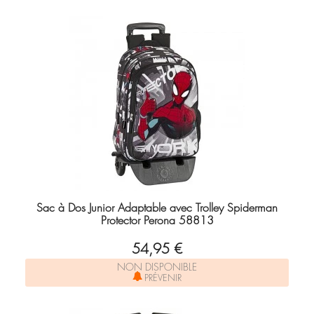
Sac à Dos Junior Adaptable avec Trolley Spiderman
Protector Perona 58813
54,95 €
NON DISPONIBLE
PRÉVENIR