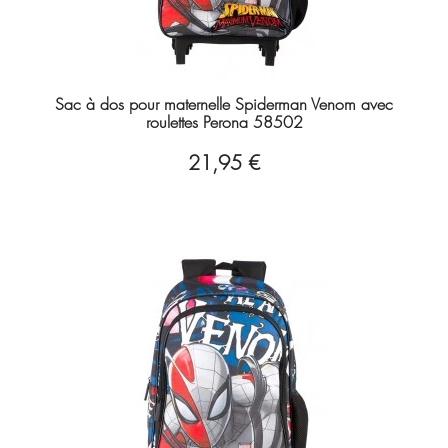
Sac à dos pour maternelle Spiderman Venom avec
roulettes Perona 58502
21,95 €