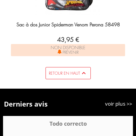
Sac à dos Junior Spiderman Venom Perona 58498
43,95 €
NON DISPONIBLE
PRÉVENIR

RETOUR EN HAUT
Derniers avis
voir plus >>
Todo correcto