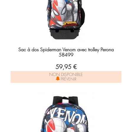
Sac à dos Spiderman Venom avec trolley Perona
58499
59,95 €
NON DISPONIBLE
PRÉVENIR